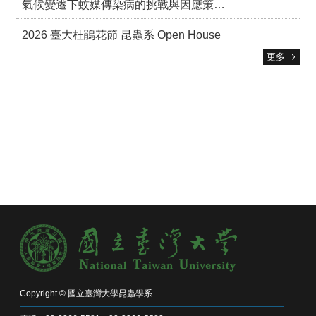
氣候變遷下蚊媒傳染病的挑戰與因應策略研討會
2026 臺大杜鵑花節 昆蟲系 Open House
更多
Copyright © 國立臺灣大學昆蟲學系