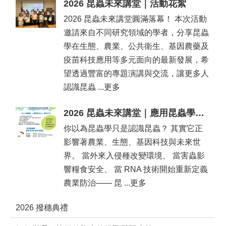
2026 昆蟲未來講堂｜活動花絮
2026 昆蟲未來講堂圓滿落幕！ 本次活動
邀請來自不同研究領域的學者，分享昆蟲
學在生態、農業、公共衛生、基因農藥及
疫苗科技應用等多元面向的最新發展，希
望透過豐富的專題演講與交流，讓更多人
認識昆蟲 ...更多
2026 昆蟲未來講堂｜應用昆蟲學與生物科技探索營
你以為昆蟲學只是認識昆蟲？ 其實它正
影響著農業、生態、基因科技與未來世
界。 當外來入侵種改變環境、 當害蟲影
響糧食安全、 當 RNA 技術開始重新定義
農業防治—— 昆 ...更多
2026 撥穗典禮