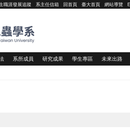
生職涯發展追蹤
系主任信箱
回首頁
臺大首頁
網站導覽
E
法
系所成員
研究成果
學生專區
未來出路