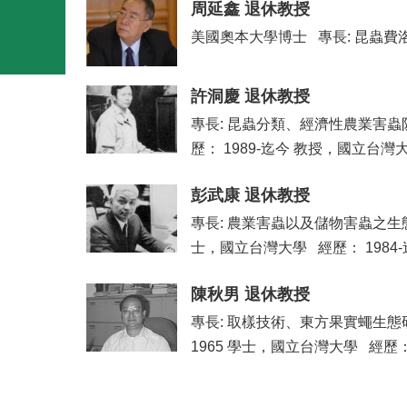
周延鑫 退休教授
美國奧本大學博士 專長: 昆蟲費
許洞慶 退休教授
專長: 昆蟲分類、經濟性農業害蟲防治 
歷： 1989-迄今 教授，國立台灣大學 
彭武康 退休教授
專長: 農業害蟲以及儲物害蟲之生態、行
士，國立台灣大學 經歷： 1984-
陳秋男 退休教授
專長: 取樣技術、東方果實蠅生態研究、檢
1965 學士，國立台灣大學 經歷： .