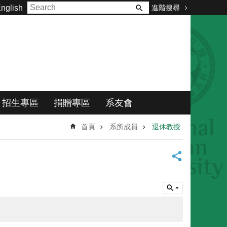
進階搜尋
nglish
招生專區
捐贈專區
系友會
首頁
系所成員
退休教授