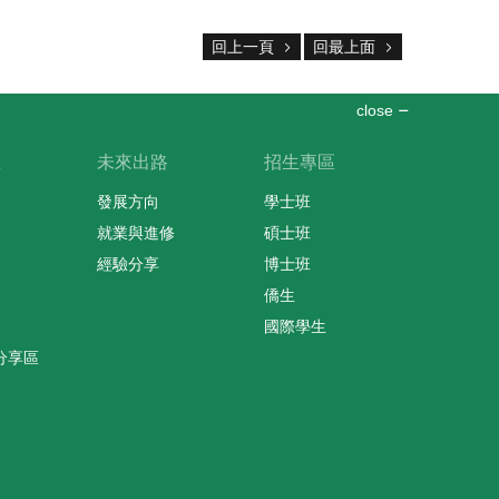
回上一頁
回最上面
close
區
未來出路
招生專區
發展方向
學士班
就業與進修
碩士班
經驗分享
博士班
僑生
國際學生
分享區