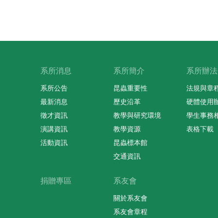
系所消息
系所簡介
系所辦法
系所公告
昆蟲重要性
法規與章
最新消息
歷史沿革
硬體使用
徵才資訊
教學與研究環境
學生事務
演講資訊
教學資源
表格下載
活動資訊
昆蟲標本館
交通資訊
捐贈專區
系友會
關於系友會
系友會章程