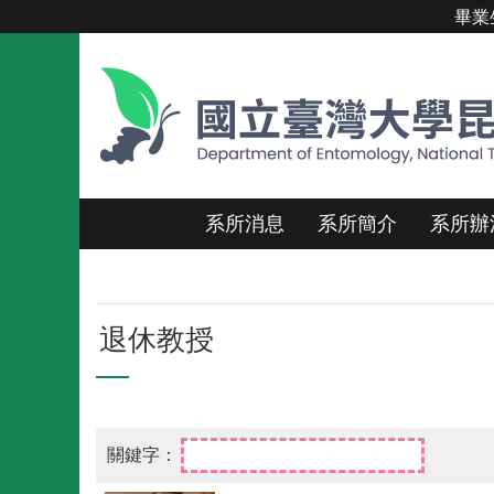
畢業
跳到主要內容區塊
系所消息
系所簡介
系所辦
退休教授