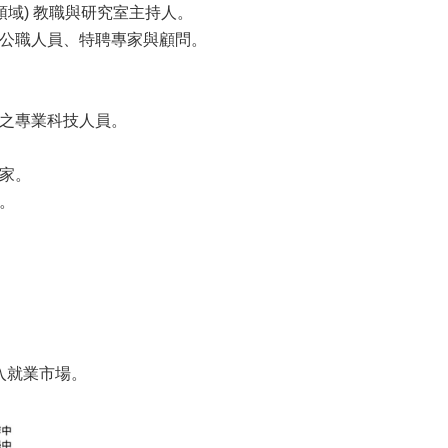
領域) 教職與研究室主持人。
公職人員、
特聘專家與顧問。
之專業科技人員。
家。
。
入就業市場。