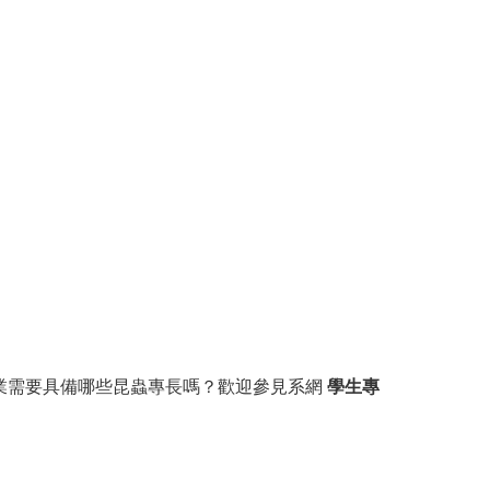
業需要具備哪些昆蟲專長嗎？歡迎參見系網
學生專