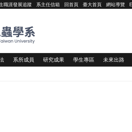
生職涯發展追蹤
系主任信箱
回首頁
臺大首頁
網站導覽
E
法
系所成員
研究成果
學生專區
未來出路