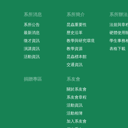
系所消息
系所簡介
系所辦法
系所公告
昆蟲重要性
法規與章
最新消息
歷史沿革
硬體使用
徵才資訊
教學與研究環境
學生事務
演講資訊
教學資源
表格下載
活動資訊
昆蟲標本館
交通資訊
捐贈專區
系友會
關於系友會
系友會章程
活動資訊
活動相簿
加入系友會