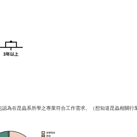
也認為在昆蟲系所學之專業符合工作需求。（想知道昆蟲相關行