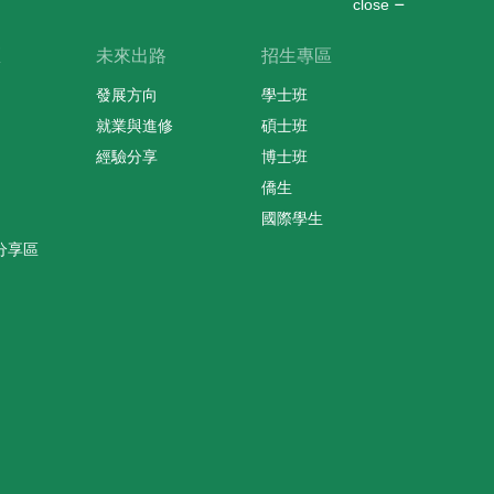
close
區
未來出路
招生專區
發展方向
學士班
就業與進修
碩士班
經驗分享
博士班
僑生
國際學生
分享區