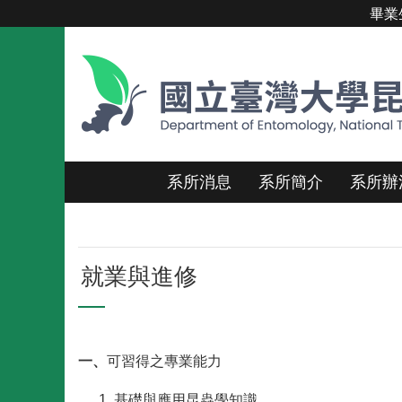
畢業
跳到主要內容區塊
系所消息
系所簡介
系所辦
就業與進修
一、
可習得之專業能力
基礎與應用昆蟲學知識