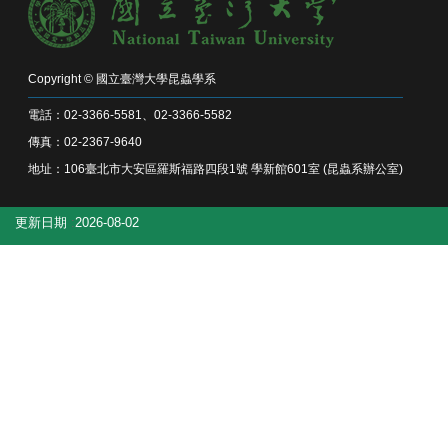
系
所
成
員
Copyright © 國立臺灣大學昆蟲學系
研
電話：02-3366-5581、02-3366-5582
究
傳真：02-2367-9640
成
果
地址：106臺北市大安區羅斯福路四段1號 學新館601室 (昆蟲系辦公室)
學
更新日期
2026-08-02
生
專
區
未
來
出
路
招
生