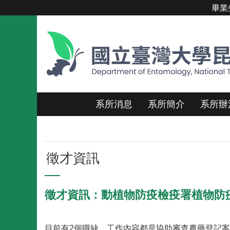
畢業
跳到主要內容區塊
系所消息
系所簡介
系所辦
徵才資訊
徵才資訊：動植物防疫檢疫署植物防
目前有2個職缺，工作內容都是協助審查農藥登記