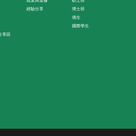
就業與進修
碩士班
經驗分享
博士班
僑生
國際學生
分享區