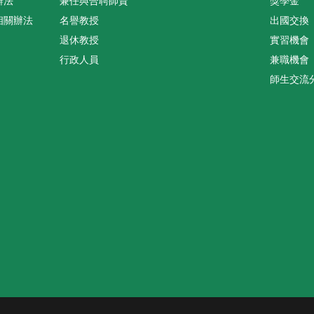
辦法
兼任與合聘師資
獎學金
相關辦法
名譽教授
出國交換
退休教授
實習機會
行政人員
兼職機會
師生交流