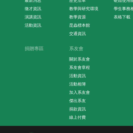
最新消息
歷史沿革
硬體使用
徵才資訊
教學與研究環境
學生事務
演講資訊
教學資源
表格下載
活動資訊
昆蟲標本館
交通資訊
捐贈專區
系友會
關於系友會
系友會章程
活動資訊
活動相簿
加入系友會
傑出系友
捐款資訊
線上付費