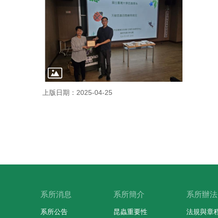
上版日期：2025-04-25
系所消息
系所簡介
系所辦法
系所公告
昆蟲重要性
法規與章