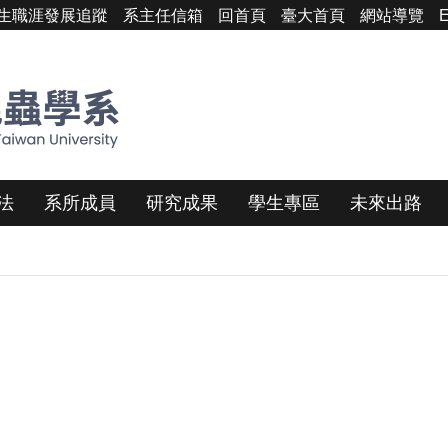
生職涯發展追蹤
系主任信箱
回首頁
臺大首頁
網站導覽
E
法
系所成員
研究成果
學生專區
未來出路