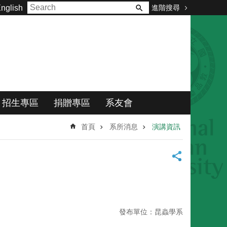
進階搜尋
nglish
招生專區
捐贈專區
系友會
首頁
系所消息
演講資訊
發布單位：昆蟲學系