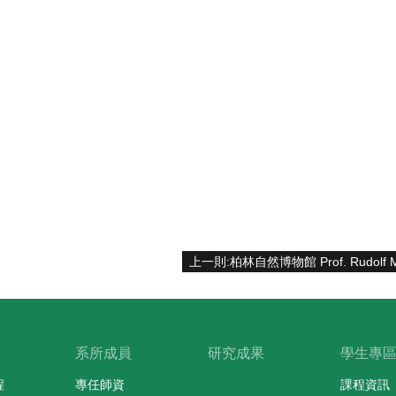
系所成員
研究成果
學生專
程
專任師資
課程資訊