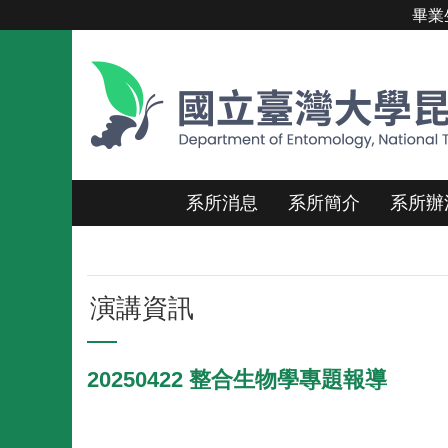
畢業
跳到主要內容區塊
系所消息
系所簡介
系所辦
演講資訊
20250422 整合生物學專題報導