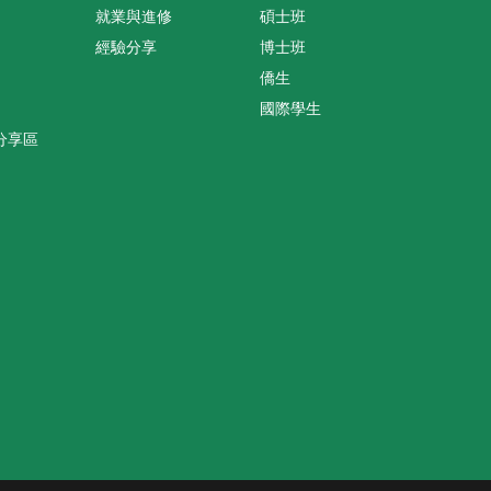
就業與進修
碩士班
經驗分享
博士班
僑生
國際學生
分享區