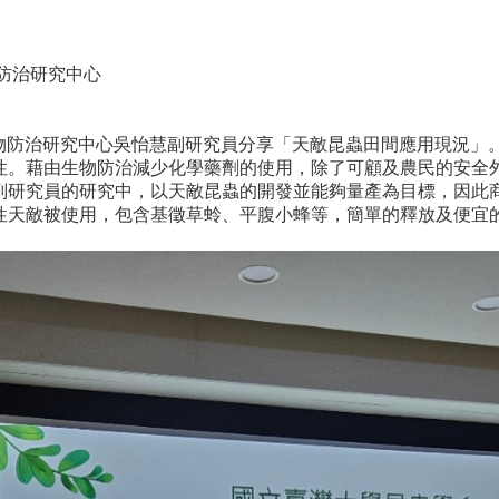
物防治研究中心
場生物防治研究中心吳怡慧副研究員分享「天敵昆蟲田間應用現況
性。藉由生物防治減少化學藥劑的使用，除了可顧及農民的安全
副研究員的研究中，以天敵昆蟲的開發並能夠量產為目標，因此
性天敵被使用，包含基徵草蛉、平腹小蜂等，簡單的釋放及便宜