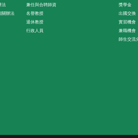
辦法
兼任與合聘師資
獎學金
相關辦法
名譽教授
出國交換
退休教授
實習機會
行政人員
兼職機會
師生交流