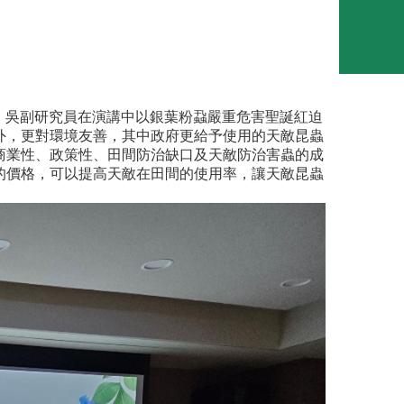
」。吳副研究員在演講中以銀葉粉蝨嚴重危害聖誕紅迫
外，更對環境友善，其中政府更給予使用的天敵昆蟲
商業性、政策性、田間防治缺口及天敵防治害蟲的成
的價格，可以提高天敵在田間的使用率，讓天敵昆蟲