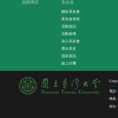
捐贈專區
系友會
關於系友會
系友會章程
活動資訊
活動相簿
加入系友會
傑出系友
捐款資訊
線上付費
Cop
電話：0
傳真：0
地址：