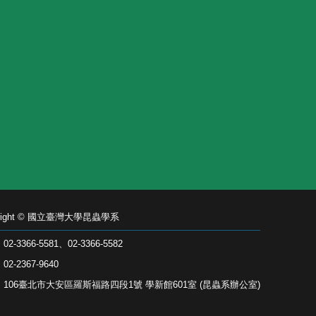
yright © 國立臺灣大學昆蟲學系
2-3366-5581、02-3366-5582
2-2367-9640
106臺北市大安區羅斯福路四段1號 學新館601室 (昆蟲系辦公室)