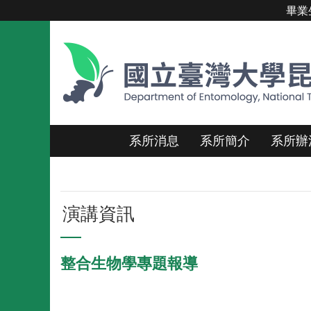
畢業
跳到主要內容區塊
系所消息
系所簡介
系所辦
演講資訊
整合生物學專題報導