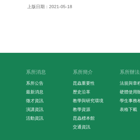
上版日期：2021-05-18
系所消息
系所簡介
系所辦法
系所公告
昆蟲重要性
法規與章
最新消息
歷史沿革
硬體使用
徵才資訊
教學與研究環境
學生事務
演講資訊
教學資源
表格下載
活動資訊
昆蟲標本館
交通資訊