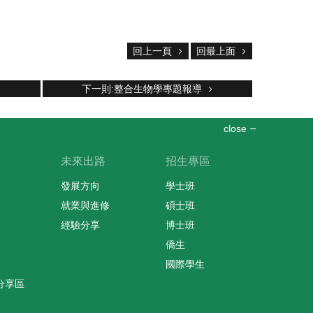
回上一頁
回最上面
下一則:整合生物學專題報導
close
區
未來出路
招生專區
發展方向
學士班
就業與進修
碩士班
經驗分享
博士班
僑生
國際學生
分享區