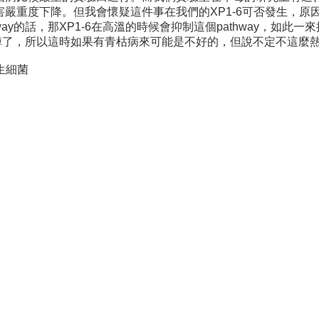
重度下降。但我會懷疑這件事在我們的XP1-6可否發生，原因是
ay的話，那XP1-6在高溫的時候會抑制這個pathway，如
關掉了，所以這時如果有青枯病來可能是不好的，但說不定不這麼熱
生細菌