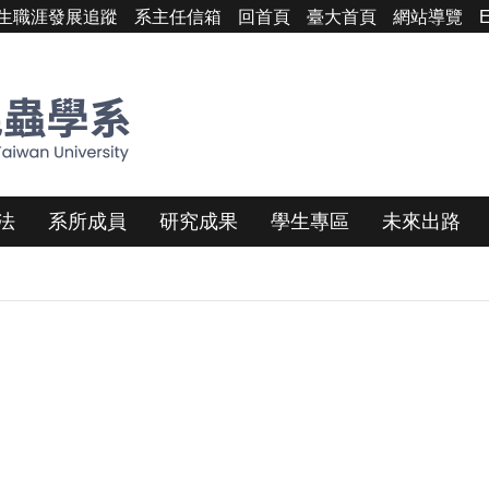
生職涯發展追蹤
系主任信箱
回首頁
臺大首頁
網站導覽
E
法
系所成員
研究成果
學生專區
未來出路