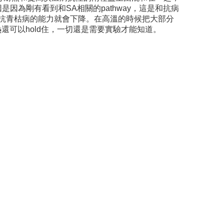
因為剛有看到和SA相關的pathway，這是和抗病
此一來抗青枯病的能力就會下降。在高溫的時候把大部分
還可以hold住，一切還是需要實驗才能知道。