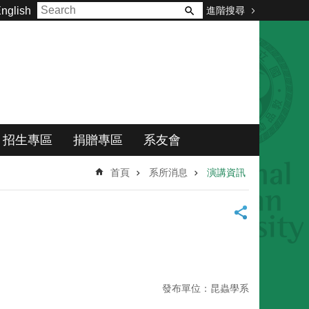
進階搜尋
nglish
招生專區
捐贈專區
系友會
首頁
系所消息
演講資訊
發布單位：昆蟲學系