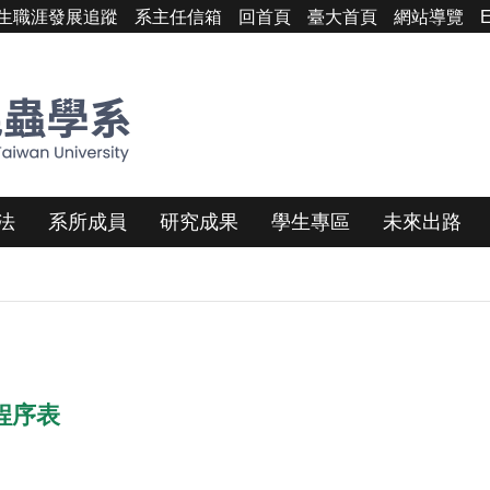
生職涯發展追蹤
系主任信箱
回首頁
臺大首頁
網站導覽
E
法
系所成員
研究成果
學生專區
未來出路
程序表