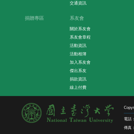
交通資訊
捐贈專區
系友會
關於系友會
系友會章程
活動資訊
活動相簿
加入系友會
傑出系友
捐款資訊
線上付費
Cop
電話：0
傳真：0