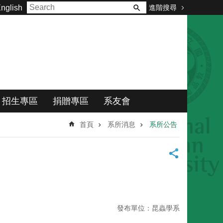
進階搜尋
nglish
招生專區
捐贈專區
系友會
首頁
系所消息
系所公告
發布單位：昆蟲學系