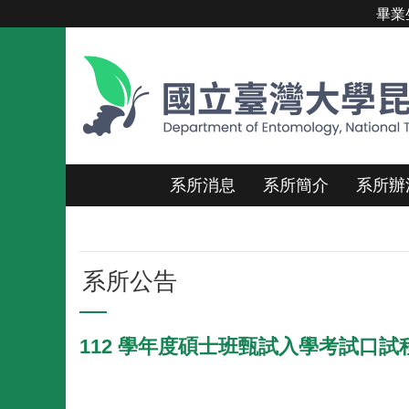
畢業
跳到主要內容區塊
系所消息
系所簡介
系所辦
系所公告
112 學年度碩士班甄試入學考試口試