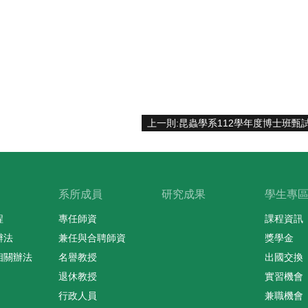
系所成員
研究成果
學生專
程
專任師資
課程資訊
辦法
兼任與合聘師資
獎學金
相關辦法
名譽教授
出國交換
退休教授
實習機會
行政人員
兼職機會