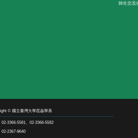
師生交流
yright © 國立臺灣大學昆蟲學系
2-3366-5581、02-3366-5582
2-2367-9640