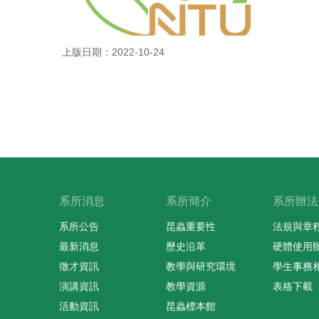
上版日期：2022-10-24
系所消息
系所簡介
系所辦法
系所公告
昆蟲重要性
法規與章
最新消息
歷史沿革
硬體使用
徵才資訊
教學與研究環境
學生事務
演講資訊
教學資源
表格下載
活動資訊
昆蟲標本館