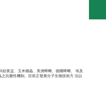
斜紋夜盜、玉米穗蟲、美洲蟑螂、德國蟑螂、 埃及
之抗藥性機制。目前正發展分子生物技術方 法以