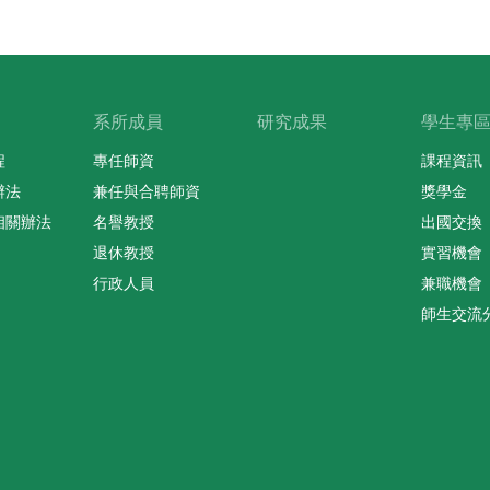
系所成員
研究成果
學生專
程
專任師資
課程資訊
辦法
兼任與合聘師資
獎學金
相關辦法
名譽教授
出國交換
退休教授
實習機會
行政人員
兼職機會
師生交流