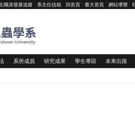
生職涯發展追蹤
系主任信箱
回首頁
臺大首頁
網站導覽
E
法
系所成員
研究成果
學生專區
未來出路