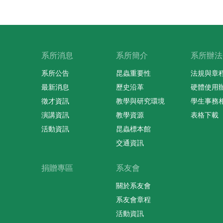
系所消息
系所簡介
系所辦法
系所公告
昆蟲重要性
法規與章
最新消息
歷史沿革
硬體使用
徵才資訊
教學與研究環境
學生事務
演講資訊
教學資源
表格下載
活動資訊
昆蟲標本館
交通資訊
捐贈專區
系友會
關於系友會
系友會章程
活動資訊