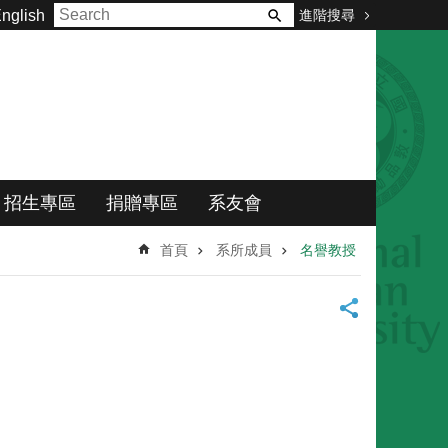
進階搜尋
nglish
招生專區
捐贈專區
系友會
首頁
系所成員
名譽教授