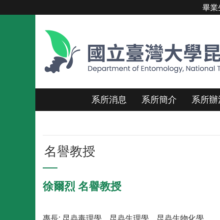
畢業
跳到主要內容區塊
系所消息
系所簡介
系所辦
名譽教授
徐爾烈 名譽教授
專長: 昆蟲毒理學、昆蟲生理學、昆蟲生物化學