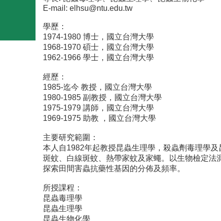
E-mail:
elhsu@ntu.edu.tw
學歷：
1974-1980 博士，國立台灣大學
1968-1970 碩士，國立台灣大學
1962-1966 學士，國立台灣大學
經歷：
1985-迄今 教授，國立台灣大學
1980-1985 副教授，國立台灣大學
1975-1979 講師，國立台灣大學
1969-1975 助教 ，國立台灣大學
主要研究範圍：
本人自1982年起教授昆蟲生理學，殺蟲劑毒理學
斑蚊、白線斑蚊、熱帶家蚊及家蠅。以生物檢定法
探索田間害蟲抗藥性基因的分佈及頻率。
所授課程：
昆蟲毒理學
昆蟲生理學
昆蟲生物化學