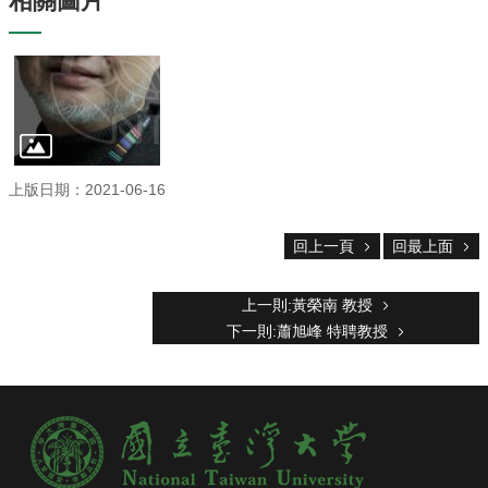
相關圖片
上版日期：2021-06-16
回上一頁
回最上面
上一則:黃榮南 教授
下一則:蕭旭峰 特聘教授