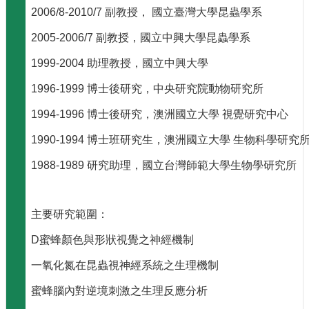
主
2006/8-2010/7 副教授， 國立臺灣大學昆蟲學系
任
信
2005-2006/7 副教授，國立中興大學昆蟲學系
箱
1999-2004 助理教授，國立中興大學
回
首
1996-1999 博士後研究，中央研究院動物研究所
頁
1994-1996 博士後研究，澳洲國立大學 視覺研究中心
臺
大
1990-1994 博士班研究生，澳洲國立大學 生物科學研究
首
頁
1988-1989 研究助理，國立台灣師範大學生物學研究所
網
站
導
主要研究範圍：
覽
D蜜蜂顏色與形狀視覺之神經機制
English
一氧化氮在昆蟲視神經系統之生理機制
系
所
蜜蜂腦內對逆境刺激之生理反應分析
消