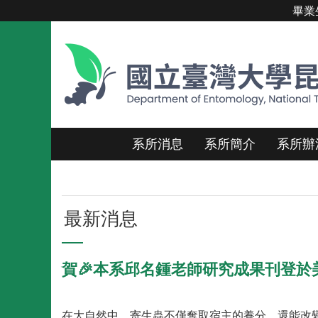
畢業
跳到主要內容區塊
系所消息
系所簡介
系所辦
最新消息
賀🎉本系邱名鍾老師研究成果刊登於
在大自然中，寄生蟲不僅奪取宿主的養分，還能改