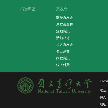
捐贈專區
系友會
關於系友會
系友會章程
活動資訊
活動相簿
加入系友會
傑出系友
捐款資訊
線上付費
Cop
電話：0
傳真：0
地址：