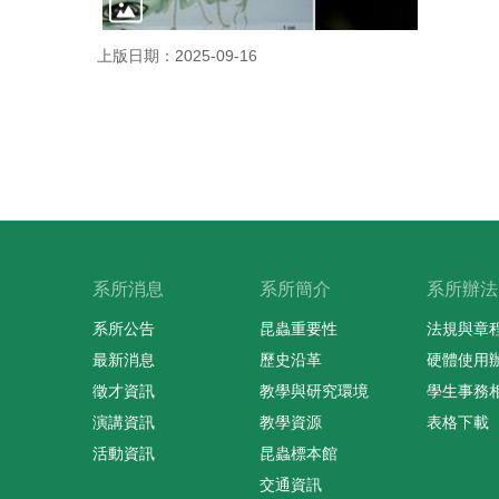
上版日期：2025-09-16
系所消息
系所簡介
系所辦法
系所公告
昆蟲重要性
法規與章
最新消息
歷史沿革
硬體使用
徵才資訊
教學與研究環境
學生事務
演講資訊
教學資源
表格下載
活動資訊
昆蟲標本館
交通資訊