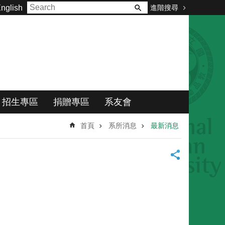
進階搜尋
nglish
招生專區
捐贈專區
系友會
首頁
系所消息
最新消息