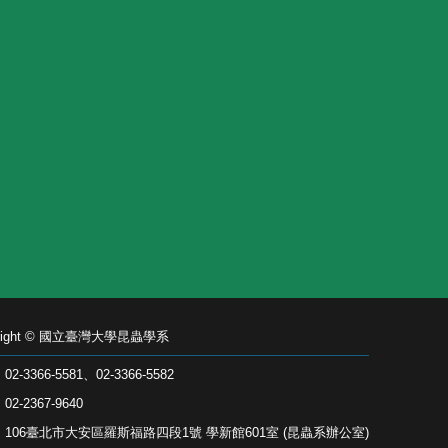
yright © 國立臺灣大學昆蟲學系
2-3366-5581、02-3366-5582
2-2367-9640
106臺北市大安區羅斯福路四段1號 學新館601室 (昆蟲系辦公室)