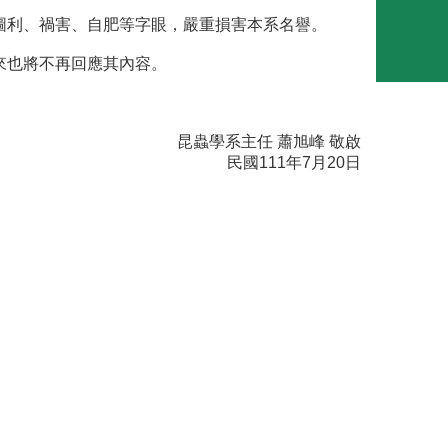
圖利、禍害、自肥等字眼，嚴重損害本系名譽。
來也將不再回應其內容。
昆蟲學系主任 蕭旭峰 敬啟
民國111年7月20日