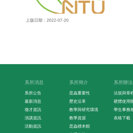
上版日期：2022-07-20
系所消息
系所簡介
系所辦法
系所公告
昆蟲重要性
法規與章
最新消息
歷史沿革
硬體使用
徵才資訊
教學與研究環境
學生事務
演講資訊
教學資源
表格下載
活動資訊
昆蟲標本館