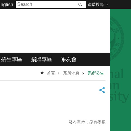
進階搜尋
nglish
招生專區
捐贈專區
系友會
首頁
系所消息
系所公告
發布單位：昆蟲學系