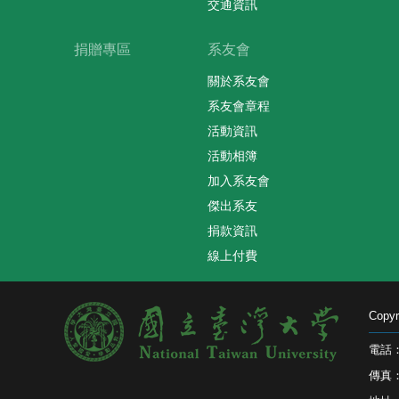
交通資訊
捐贈專區
系友會
關於系友會
系友會章程
活動資訊
活動相簿
加入系友會
傑出系友
捐款資訊
線上付費
Cop
電話：0
傳真：0