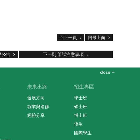
回上一頁
回最上面
動公告
下一則:筆試注意事項
close
區
未來出路
招生專區
發展方向
學士班
就業與進修
碩士班
經驗分享
博士班
僑生
國際學生