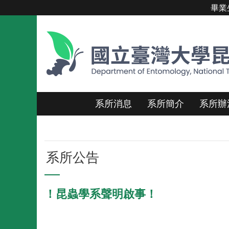
畢業
跳到主要內容區塊
系所消息
系所簡介
系所辦
系所公告
！昆蟲學系聲明啟事！