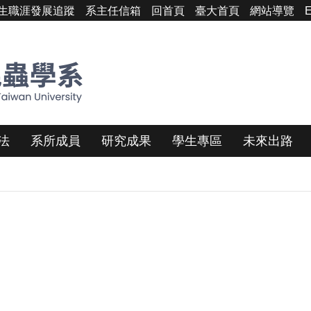
生職涯發展追蹤
系主任信箱
回首頁
臺大首頁
網站導覽
E
法
系所成員
研究成果
學生專區
未來出路