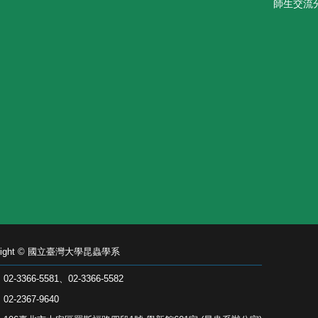
師生交流
yright © 國立臺灣大學昆蟲學系
2-3366-5581、02-3366-5582
2-2367-9640