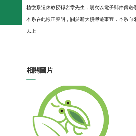
植微系退休教授孫岩章先生，屢次以電子郵件傳送
本系在此嚴正聲明，關於新大樓搬遷事宜，本系向
以上
相關圖片