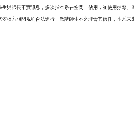
學生與師長不實訊息，多次指本系在空間上佔用，並使用掠奪、
來依校方相關規約合法進行，敬請師生不必理會其信件，本系未