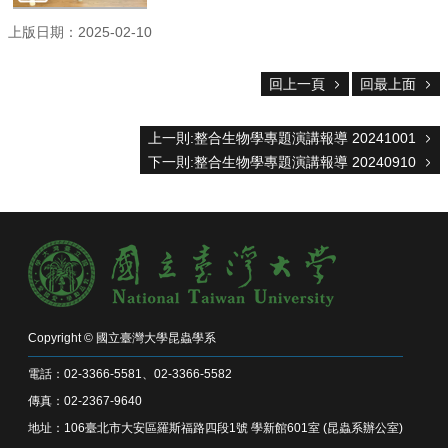
主
任
上版日期：2025-02-10
信
箱
回上一頁
回最上面
回
首
上一則:整合生物學專題演講報導 20241001
頁
下一則:整合生物學專題演講報導 20240910
臺
大
首
頁
網
站
導
覽
Copyright © 國立臺灣大學昆蟲學系
English
電話：02-3366-5581、02-3366-5582
系
傳真：02-2367-9640
所
消
地址：106臺北市大安區羅斯福路四段1號 學新館601室 (昆蟲系辦公室)